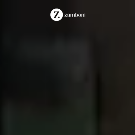
Quer os mesmos resultados?
FALE COM A GENTE