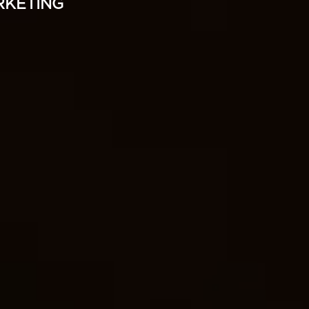
RKETING