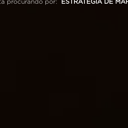
tá procurando por:
ESTRATÉGIA DE MA