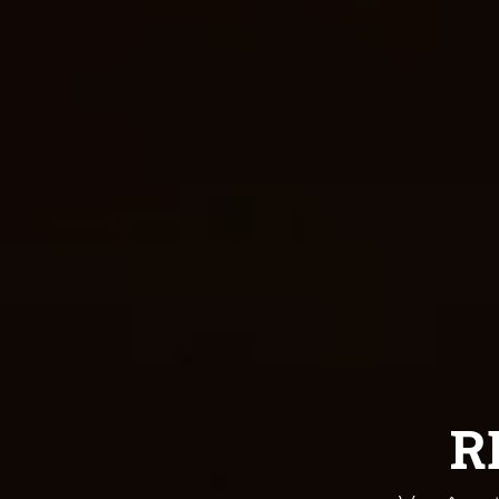
Ebooks
R