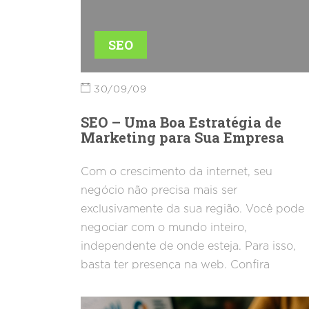
SEO
30/09/09
SEO – Uma Boa Estratégia de
Marketing para Sua Empresa
Com o crescimento da internet, seu
negócio não precisa mais ser
exclusivamente da sua região. Você pode
negociar com o mundo inteiro,
independente de onde esteja. Para isso,
basta ter presença na web. Confira
algumas dicas que como aumentar a
visibilidade da sua empresa através de